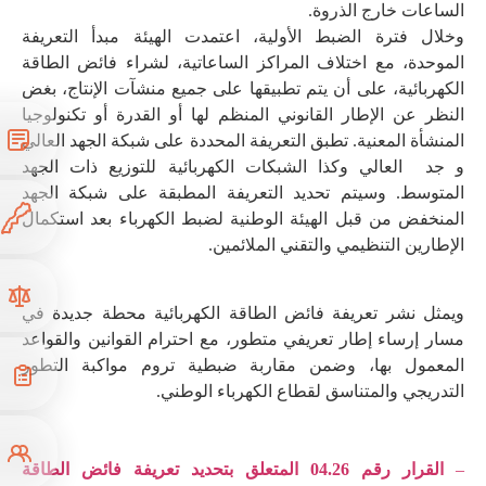
الساعات خارج الذروة.
وخلال فترة الضبط الأولية، اعتمدت الهيئة مبدأ التعريفة
الموحدة، مع اختلاف المراكز الساعاتية، لشراء فائض الطاقة
الكهربائية، على أن يتم تطبيقها على جميع منشآت الإنتاج، بغض
النظر عن الإطار القانوني المنظم لها أو القدرة أو تكنولوجيا
المنشأة المعنية. تطبق التعريفة المحددة على شبكة الجهد العالي
و جد العالي وكذا الشبكات الكهربائية للتوزيع ذات الجهد
المتوسط. وسيتم تحديد التعريفة المطبقة على شبكة الجهد
المنخفض من قبل الهيئة الوطنية لضبط الكهرباء بعد استكمال
الإطارين التنظيمي والتقني الملائمين.
ويمثل نشر تعريفة فائض الطاقة الكهربائية محطة جديدة في
مسار إرساء إطار تعريفي متطور، مع احترام القوانين والقواعد
المعمول بها، وضمن مقاربة ضبطية تروم مواكبة التطور
التدريجي والمتناسق لقطاع الكهرباء الوطني.
–
القرار رقم 04.26 المتعلق بتحديد تعريفة فائض الطاقة