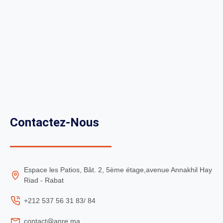
Contactez-Nous
Espace les Patios, Bât. 2, 5ème étage,avenue Annakhil Hay
Riad - Rabat
+212 537 56 31 83/ 84
contact@anre.ma