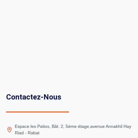
Contactez-Nous
Espace les Patios, Bât. 2, 5ème étage,avenue Annakhil Hay
Riad - Rabat