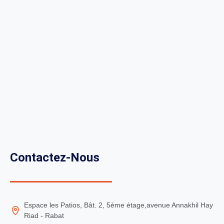
Contactez-Nous
Espace les Patios, Bât. 2, 5ème étage,avenue Annakhil Hay
Riad - Rabat