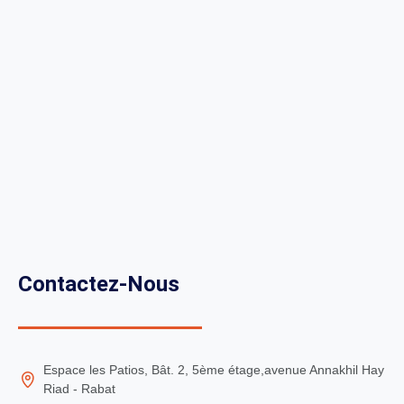
Contactez-Nous
Espace les Patios, Bât. 2, 5ème étage,avenue Annakhil Hay
Riad - Rabat