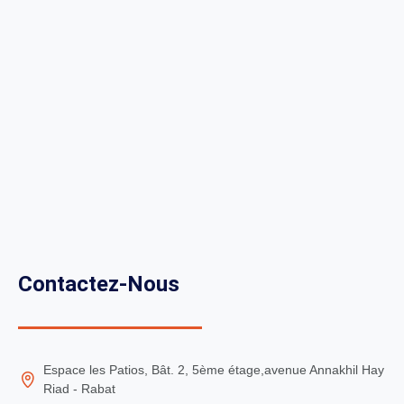
Contactez-Nous
Espace les Patios, Bât. 2, 5ème étage,avenue Annakhil Hay
Riad - Rabat