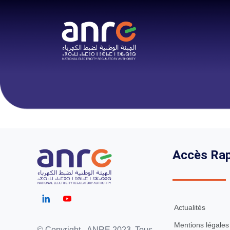
Accès Rap
Actualités
Mentions légales
© Copyright - ANRE 2023. Tous