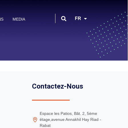
EN
FR
NS
MEDIA
AR
Contactez-Nous
Espace les Patios, Bât. 2, 5ème
étage,avenue Annakhil Hay Riad -
Rabat