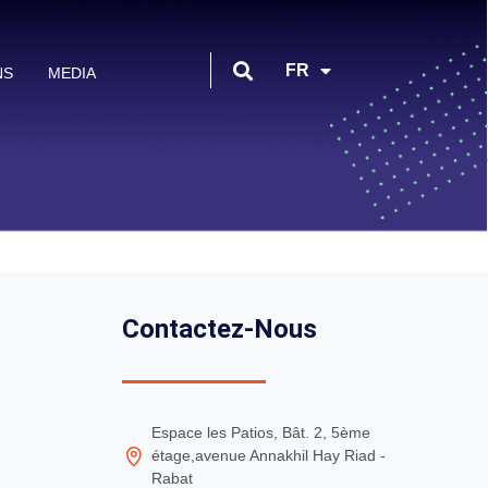
EN
FR
NS
MEDIA
AR
Contactez-Nous
Espace les Patios, Bât. 2, 5ème
étage,avenue Annakhil Hay Riad -
Rabat