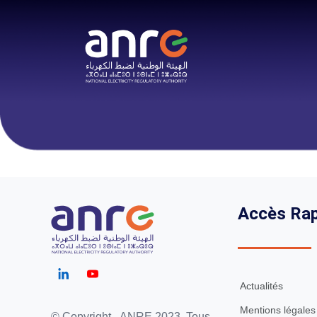
Accès Rap
Actualités
Mentions légales
© Copyright - ANRE 2023. Tous