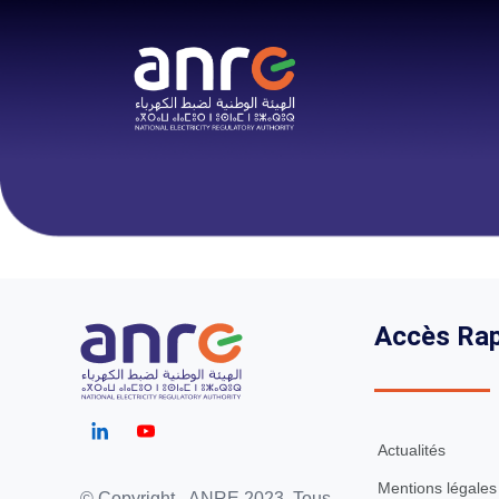
Accès Rap
Actualités
Mentions légales
© Copyright - ANRE 2023. Tous