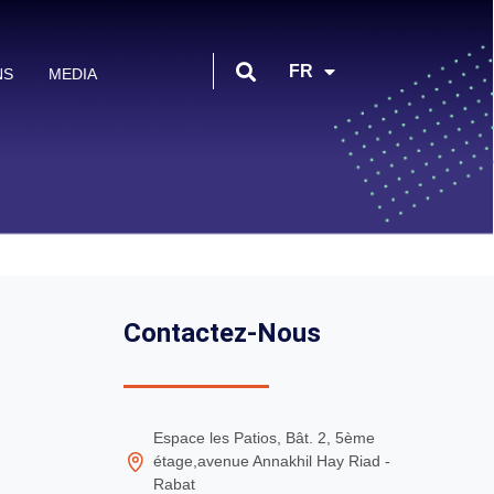
EN
FR
NS
MEDIA
AR
Contactez-Nous
Espace les Patios, Bât. 2, 5ème
étage,avenue Annakhil Hay Riad -
Rabat