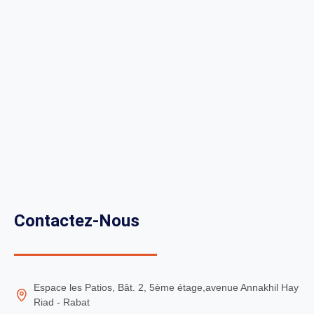
Contactez-Nous
Espace les Patios, Bât. 2, 5ème étage,avenue Annakhil Hay
Riad - Rabat