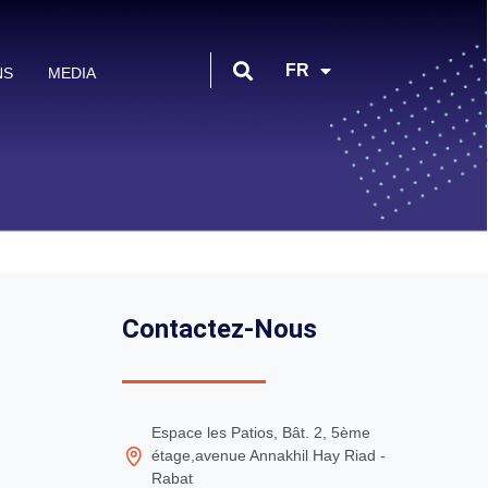
EN
FR
NS
MEDIA
AR
Contactez-Nous
Espace les Patios, Bât. 2, 5ème
étage,avenue Annakhil Hay Riad -
Rabat