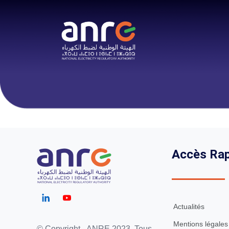
Accès Rap
Actualités
Mentions légales
© Copyright - ANRE 2023. Tous