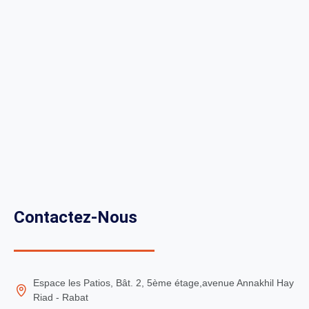
Contactez-Nous
Espace les Patios, Bât. 2, 5ème étage,avenue Annakhil Hay
Riad - Rabat