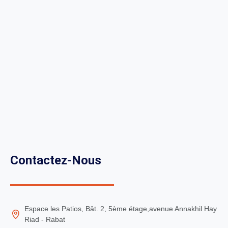
Contactez-Nous
Espace les Patios, Bât. 2, 5ème étage,avenue Annakhil Hay
Riad - Rabat