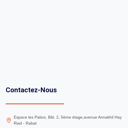
Contactez-Nous
Espace les Patios, Bât. 2, 5ème étage,avenue Annakhil Hay
Riad - Rabat