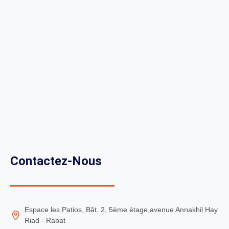
Contactez-Nous
Espace les Patios, Bât. 2, 5ème étage,avenue Annakhil Hay
Riad - Rabat