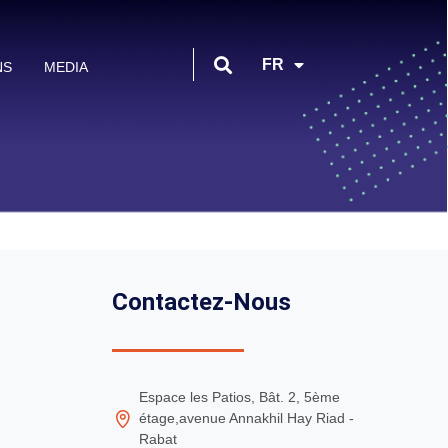
EN
FR
NS
MEDIA
AR
Contactez-Nous
Espace les Patios, Bât. 2, 5ème
étage,avenue Annakhil Hay Riad -
Rabat