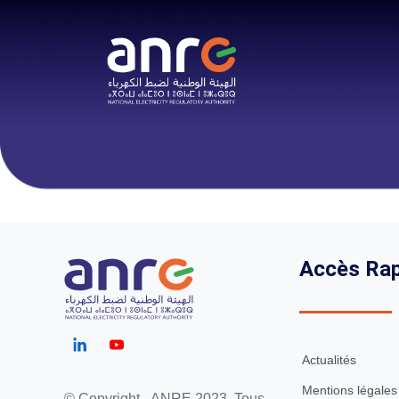
Accès Rap
Actualités
Mentions légales
© Copyright - ANRE 2023. Tous