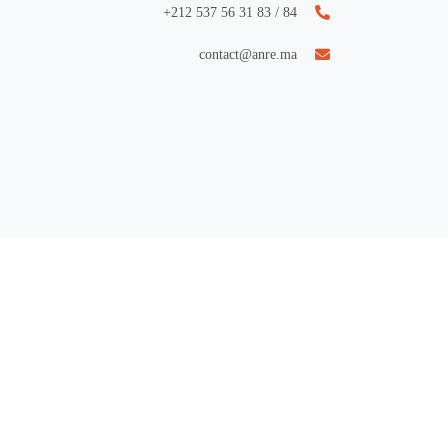
84 / 83 31 56 537 212+
contact@anre.ma