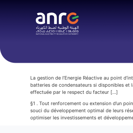
La gestion de l’Energie Réactive au point d’in
batteries de condensateurs si disponibles et 
effectuée par le respect du facteur […]
§1 . Tout renforcement ou extension d’un poi
souci du développement optimal de leurs résea
optimiser les investissements et développem