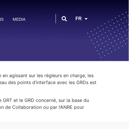
EN
FR
NS
MEDIA
AR
 en agissant sur les régleurs en charge, les
veau des points d’interface avec les GRDs est
le GRT et le GRD concerné, sur la base du
ion de Collaboration ou par l’ANRE pour