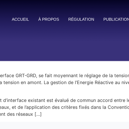
ACCUEIL
À PROPOS
RÉGULATION
PUBLICATIO
terface GRT-GRD, se fait moyennant le réglage de la tension
la tension en amont. La gestion de l’Energie Réactive au ni
nt d’interface existant est évalué de commun accord entre 
ux, et de l’application des critères fixés dans la Convent
ent des réseaux […]