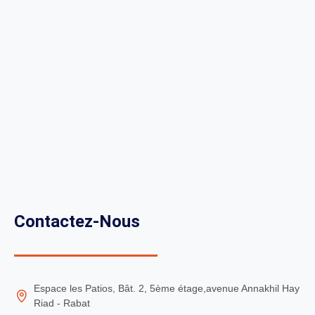
Contactez-Nous
Espace les Patios, Bât. 2, 5ème étage,avenue Annakhil Hay
Riad - Rabat