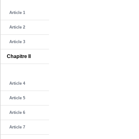
Article 1
Article 2
Article 3
Chapitre II
Article 4
Article 5
Article 6
Article 7