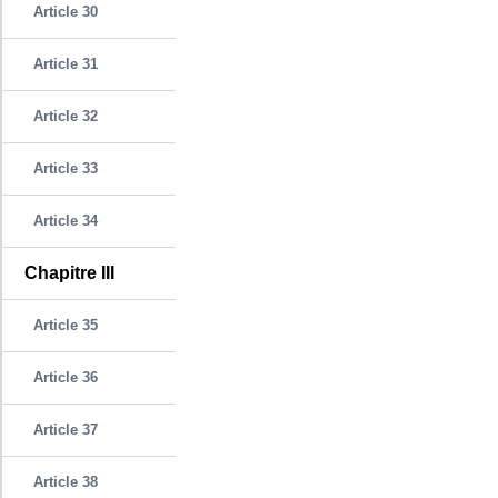
Article 30
Article 31
Article 32
Article 33
Article 34
Chapitre III
Article 35
Article 36
Article 37
Article 38