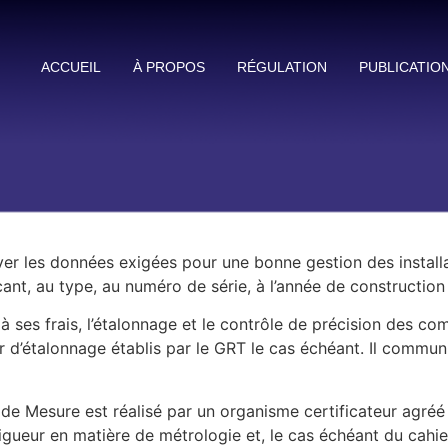
ACCUEIL
À PROPOS
RÉGULATION
PUBLICATIO
ver les données exigées pour une bonne gestion des install
ricant, au type, au numéro de série, à l’année de constructio
r, à ses frais, l’étalonnage et le contrôle de précision des c
r d’étalonnage établis par le GRT le cas échéant. Il commun
 de Mesure est réalisé par un organisme certificateur agréé
eur en matière de métrologie et, le cas échéant du cahier