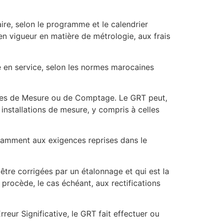
aire, selon le programme et le calendrier
n vigueur en matière de métrologie, aux frais
e en service, selon les normes marocaines
nées de Mesure ou de Comptage. Le GRT peut,
 installations de mesure, y compris à celles
nstamment aux exigences reprises dans le
être corrigées par un étalonnage et qui est la
l procède, le cas échéant, aux rectifications
Erreur Significative, le GRT fait effectuer ou