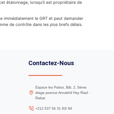
cet étalonnage, lorsqu’il est propriétaire de
orme immédiatement le GRT et peut demander
amme de contrôle dans les plus brefs délais.
Contactez-Nous
Espace les Patios, Bât. 2, 5ème
étage,avenue Annakhil Hay Riad -
Rabat
+212 537 56 31 83/ 84