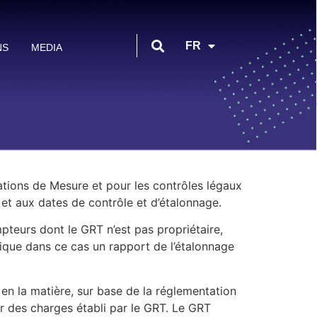
EN
FR
NS
MEDIA
AR
ations de Mesure et pour les contrôles légaux
n et aux dates de contrôle et d’étalonnage.
ompteurs dont le GRT n’est pas propriétaire,
ique dans ce cas un rapport de l’étalonnage
 en la matière, sur base de la réglementation
 des charges établi par le GRT. Le GRT