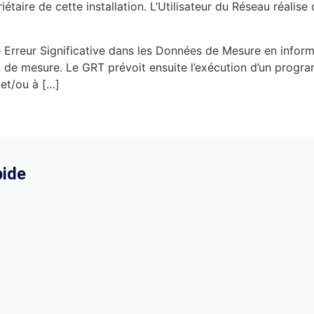
étaire de cette installation. L’Utilisateur du Réseau réalise 
e Erreur Significative dans les Données de Mesure en inf
tion de mesure. Le GRT prévoit ensuite l’exécution d’un progr
 et/ou à […]
ide