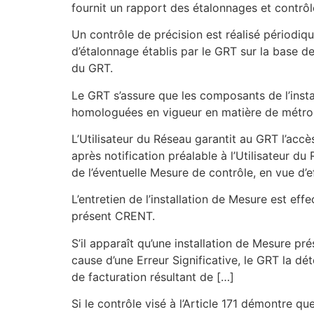
fournit un rapport des étalonnages et contrôl
Un contrôle de précision est réalisé périodiqu
d’étalonnage établis par le GRT sur la base 
du GRT.
Le GRT s’assure que les composants de l’inst
homologuées en vigueur en matière de métrol
L’Utilisateur du Réseau garantit au GRT l’a
après notification préalable à l’Utilisateur d
de l’éventuelle Mesure de contrôle, en vue d’e
L’entretien de l’installation de Mesure est e
présent CRENT.
S’il apparaît qu’une installation de Mesure pr
cause d’une Erreur Significative, le GRT la dét
de facturation résultant de […]
Si le contrôle visé à l’‎Article 171 démontre qu