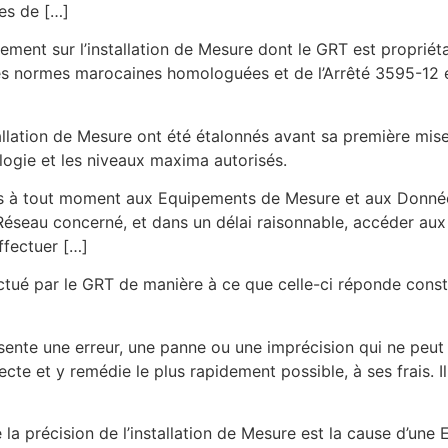
es de […]
ement sur l’installation de Mesure dont le GRT est propriét
des normes marocaines homologuées et de l’Arrêté 3595-12 e
allation de Mesure ont été étalonnés avant sa première mis
ogie et les niveaux maxima autorisés.
ccès à tout moment aux Equipements de Mesure et aux Don
u Réseau concerné, et dans un délai raisonnable, accéder aux
ffectuer […]
ffectué par le GRT de manière à ce que celle-ci réponde co
ésente une erreur, une panne ou une imprécision qui ne peut 
ecte et y remédie le plus rapidement possible, à ses frais. I
e la précision de l’installation de Mesure est la cause d’une 