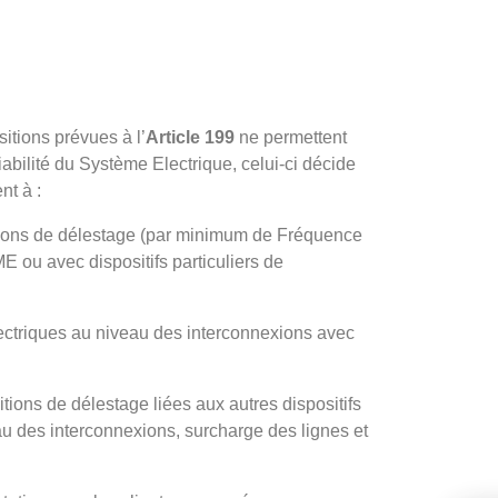
sitions prévues à l’
Article 199
ne permettent
iabilité du Système Electrique, celui-ci décide
nt à :
isions de délestage (par minimum de Fréquence
E ou avec dispositifs particuliers de
ectriques au niveau des interconnexions avec
tions de délestage liées aux autres dispositifs
au des interconnexions, surcharge des lignes et