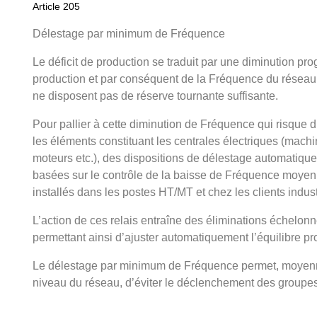
Article 205
Délestage par minimum de Fréquence
Le déficit de production se traduit par une diminution pr
production et par conséquent de la Fréquence du réseau 
ne disposent pas de réserve tournante suffisante.
Pour pallier à cette diminution de Fréquence qui risque d
les éléments constituant les centrales électriques (mach
moteurs etc.), des dispositions de délestage automatiqu
basées sur le contrôle de la baisse de Fréquence moye
installés dans les postes HT/MT et chez les clients indus
L’action de ces relais entraîne des éliminations échelon
permettant ainsi d’ajuster automatiquement l’équilibre 
Le délestage par minimum de Fréquence permet, moyenna
niveau du réseau, d’éviter le déclenchement des group