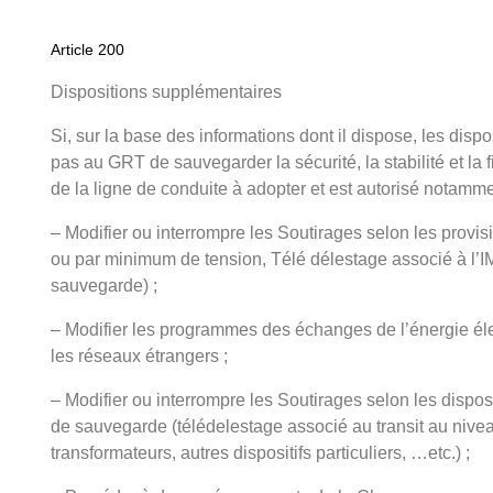
Article 200
Dispositions supplémentaires
Si, sur la base des informations dont il dispose, les dispo
pas au GRT de sauvegarder la sécurité, la stabilité et la f
de la ligne de conduite à adopter et est autorisé notamme
– Modifier ou interrompre les Soutirages selon les prov
ou par minimum de tension, Télé délestage associé à l’IM
sauvegarde) ;
– Modifier les programmes des échanges de l’énergie él
les réseaux étrangers ;
– Modifier ou interrompre les Soutirages selon les disposi
de sauvegarde (télédelestage associé au transit au nive
transformateurs, autres dispositifs particuliers, …etc.) ;