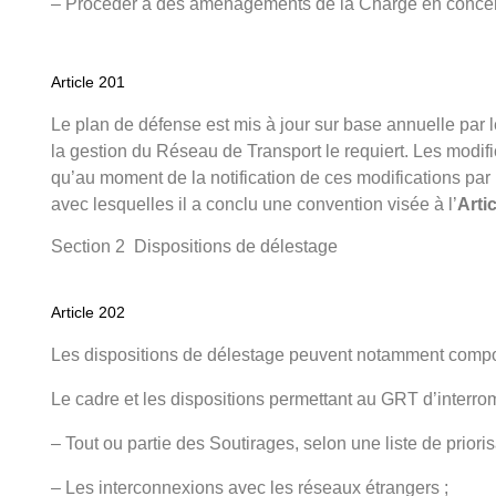
– Procéder à des aménagements de la Charge en concerta
Article 201
Le plan de défense est mis à jour sur base annuelle par 
la gestion du Réseau de Transport le requiert. Les modifi
qu’au moment de la notification de ces modifications par
avec lesquelles il a conclu une convention visée à l’
Arti
Section 2 Dispositions de délestage
Article 202
Les dispositions de délestage peuvent notamment compor
Le cadre et les dispositions permettant au GRT d’interro
– Tout ou partie des Soutirages, selon une liste de prioris
– Les interconnexions avec les réseaux étrangers ;