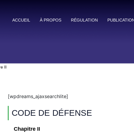
ACCUEIL
À PROPOS
RÉGULATION
PUBLICATIO
e II
[wpdreams_ajaxsearchlite]
CODE DE DÉFENSE
Chapitre II