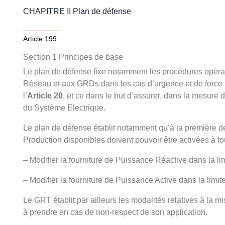
CHAPITRE II Plan de défense
Article 199
Section 1 Principes de base
Le plan de défense fixe notamment les procédures opérat
Réseau et aux GRDs dans les cas d’urgence et de force ma
l’‎
Article 20
, et ce dans le but d’assurer, dans la mesure du p
du Système Electrique.
Le plan de défense établit notamment qu’à la première 
Production disponibles doivent pouvoir être activées à to
– Modifier la fourniture de Puissance Réactive dans la lim
– Modifier la fourniture de Puissance Active dans la limit
Le GRT établit par ailleurs les modalités relatives à la
à prendre en cas de non-respect de son application.