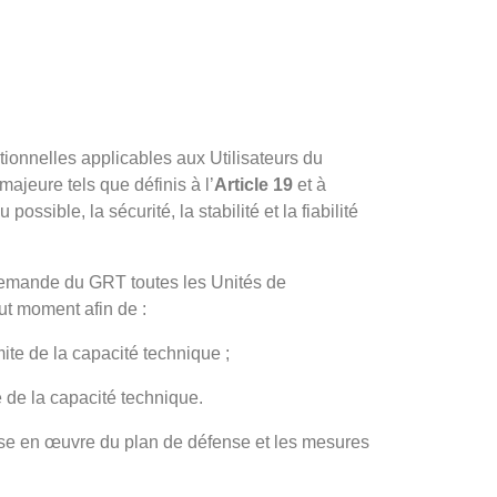
ionnelles applicables aux Utilisateurs du
jeure tels que définis à l’
Article 19
et à
ossible, la sécurité, la stabilité et la fiabilité
demande du GRT toutes les Unités de
ut moment afin de :
ite de la capacité technique ;
e de la capacité technique.
 mise en œuvre du plan de défense et les mesures