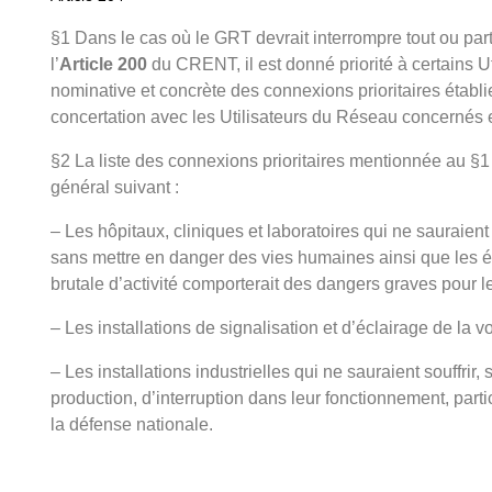
§1 Dans le cas où le GRT devrait interrompre tout ou pa
l’
Article 200
du CRENT, il est donné priorité à certains Ut
nominative et concrète des connexions prioritaires établ
concertation avec les Utilisateurs du Réseau concernés 
§2 La liste des connexions prioritaires mentionnée au §1 d
général suivant :
– Les hôpitaux, cliniques et laboratoires qui ne sauraient
sans mettre en danger des vies humaines ainsi que les é
brutale d’activité comporterait des dangers graves pour l
– Les installations de signalisation et d’éclairage de la 
– Les installations industrielles qui ne sauraient souffrir
production, d’interruption dans leur fonctionnement, parti
la défense nationale.