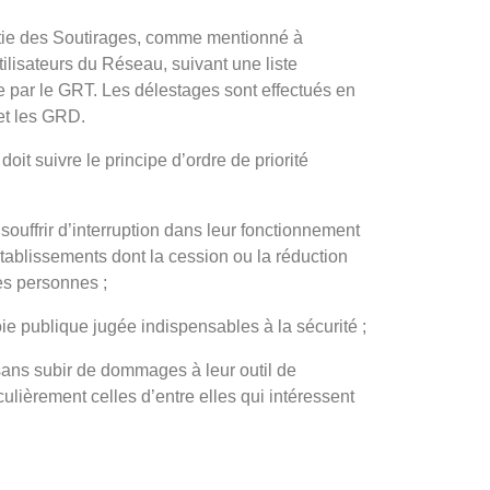
rtie des Soutirages, comme mentionné à
ilisateurs du Réseau, suivant une liste
ie par le GRT. Les délestages sont effectués en
et les GRD.
oit suivre le principe d’ordre de priorité
 souffrir d’interruption dans leur fonctionnement
tablissements dont la cession ou la réduction
es personnes ;
voie publique jugée indispensables à la sécurité ;
, sans subir de dommages à leur outil de
culièrement celles d’entre elles qui intéressent