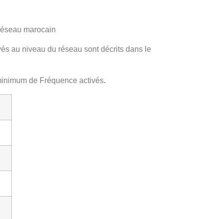
 réseau marocain
és au niveau du réseau sont décrits dans le
minimum de Fréquence activés
.