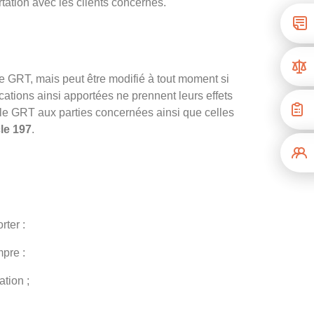
tion avec les clients concernés.
le GRT, mais peut être modifié à tout moment si
cations ainsi apportées ne prennent leurs effets
 le GRT aux parties concernées ainsi que celles
cle 197
.
ter :
mpre :
ation ;