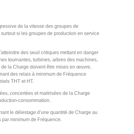
ogressive de la vitesse des groupes de
surtout si les groupes de production en service
’atteindre des seuil critiques mettant en danger
ines tournantes, turbines, arbres des machines,
e de la Charge doivent être mises en œuvre,
nnant des relais à minimum de Fréquence
triels THT et HT.
nées, concertées et maitrisées de la Charge
production-consommation.
nt le délestage d’une quantité de Charge au
es par minimum de Fréquence.