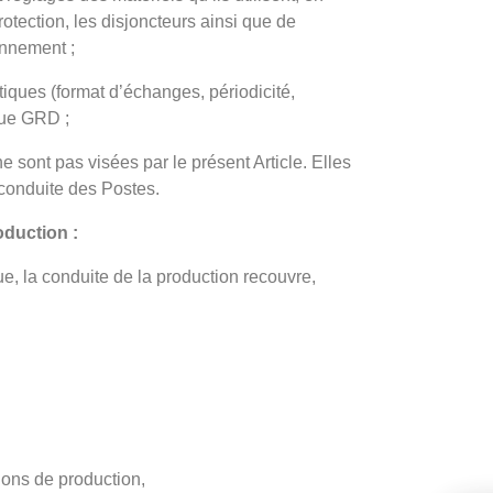
rotection, les disjoncteurs ainsi que de
onnement ;
iques (format d’échanges, périodicité,
que GRD ;
e sont pas visées par le présent Article. Elles
 conduite des Postes.
oduction :
e, la conduite de la production recouvre,
ions de production,