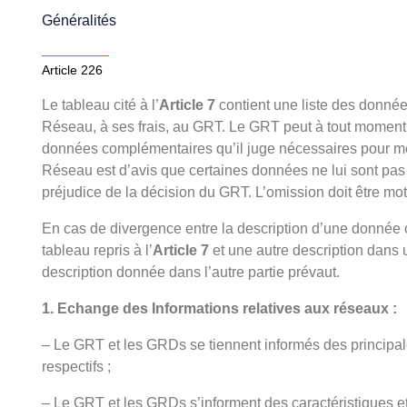
Généralités
Article 226
Le tableau cité à l’
‎Article 7
contient une liste des données
Réseau, à ses frais, au GRT. Le GRT peut à tout moment
données complémentaires qu’il juge nécessaires pour men
Réseau est d’avis que certaines données ne lui sont pas
préjudice de la décision du GRT. L’omission doit être mot
En cas de divergence entre la description d’une donnée
tableau repris à l’‎
Article 7
et une autre description dans 
description donnée dans l’autre partie prévaut.
1. Echange des Informations relatives aux réseaux :
– Le GRT et les GRDs se tiennent informés des principale
respectifs ;
– Le GRT et les GRDs s’informent des caractéristiques et 