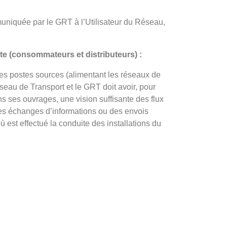
muniquée par le GRT à l’Utilisateur du Réseau,
te (consommateurs et distributeurs) :
es postes sources (alimentant les réseaux de
seau de Transport et le GRT doit avoir, pour
ans ses ouvrages, une vision suffisante des flux
Des échanges d’informations ou des envois
 est effectué la conduite des installations du