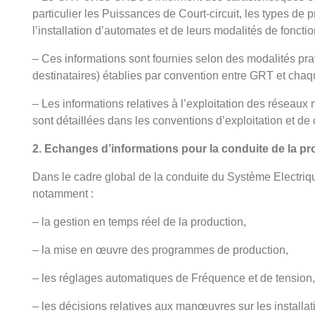
particulier les Puissances de Court-circuit, les types de p
l’installation d’automates et de leurs modalités de foncti
– Ces informations sont fournies selon des modalités prat
destinataires) établies par convention entre GRT et cha
– Les informations relatives à l’exploitation des réseaux n
sont détaillées dans les conventions d’exploitation et de
2. Echanges d’informations pour la conduite de la pr
Dans le cadre global de la conduite du Système Electriqu
notamment :
– la gestion en temps réel de la production,
– la mise en œuvre des programmes de production,
– les réglages automatiques de Fréquence et de tension,
– les décisions relatives aux manœuvres sur les installat