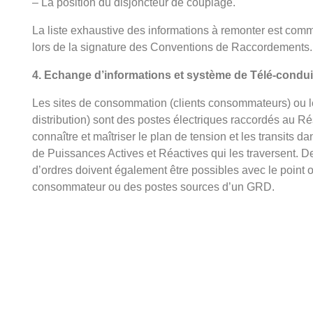
– La position du disjoncteur de couplage.
La liste exhaustive des informations à remonter est com
lors de la signature des Conventions de Raccordements.
4. Echange d’informations et système de Télé-condui
Les sites de consommation (clients consommateurs) ou l
distribution) sont des postes électriques raccordés au Ré
connaître et maîtriser le plan de tension et les transits d
de Puissances Actives et Réactives qui les traversent. 
d’ordres doivent également être possibles avec le point où
consommateur ou des postes sources d’un GRD.