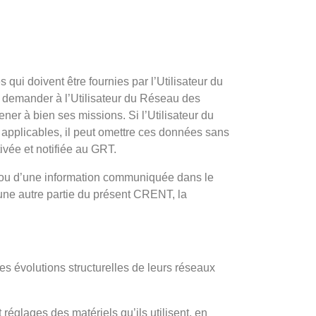
 qui doivent être fournies par l’Utilisateur du
 demander à l’Utilisateur du Réseau des
er à bien ses missions. Si l’Utilisateur du
 applicables, il peut omettre ces données sans
ivée et notifiée au GRT.
 ou d’une information communiquée dans le
une autre partie du présent CRENT, la
s évolutions structurelles de leurs réseaux
réglages des matériels qu’ils utilisent, en