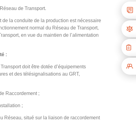
u Réseau de Transport.
 de la conduite de la production est nécessaire
onctionnement normal du Réseau de Transport,
ansport, en vue du maintien de l’alimentation
té :
 Transport doit être dotée d’équipements
es et des télésignalisations au GRT,
 de Raccordement ;
tallation ;
 du Réseau, situé sur la liaison de raccordement